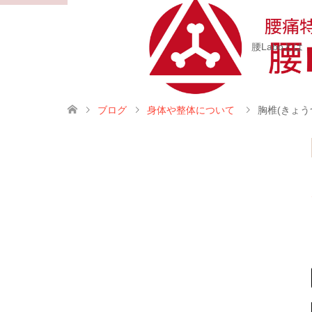
腰Laboとは
ブログ
身体や整体について
胸椎(きょ