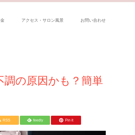
料金
アクセス・サロン風景
お問い合わせ
不調の原因かも？簡単
RSS
feedly
Pin it