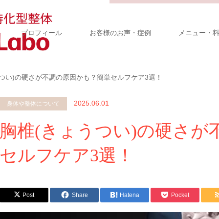
プロフィール
お客様のお声・症例
メニュー・
うつい)の硬さが不調の原因かも？簡単セルフケア3選！
2025.06.01
身体や整体について
胸椎(きょうつい)の硬さが
セルフケア3選！
Post
Share
Hatena
Pocket