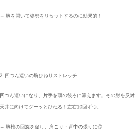
→ 胸を開いて姿勢をリセットするのに効果的！
2. 四つん這いの胸ひねりストレッチ
四つん這いになり、片手を頭の後ろに添えます。その肘を反対
天井に向けてグーッとひねる！左右10回ずつ。
→ 胸椎の回旋を促し、肩こり・背中の張りに◎