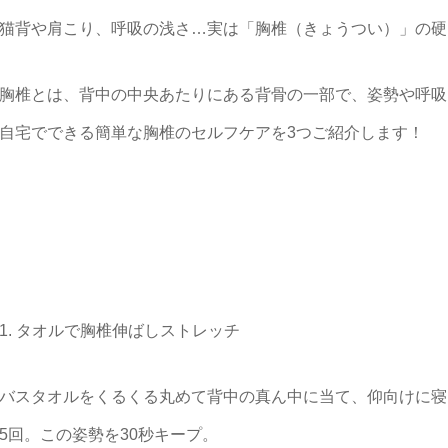
猫背や肩こり、呼吸の浅さ…実は「胸椎（きょうつい）」の硬
胸椎とは、背中の中央あたりにある背骨の一部で、姿勢や呼吸
自宅でできる簡単な胸椎のセルフケアを3つご紹介します！
1. タオルで胸椎伸ばしストレッチ
バスタオルをくるくる丸めて背中の真ん中に当て、仰向けに寝
5回。この姿勢を30秒キープ。