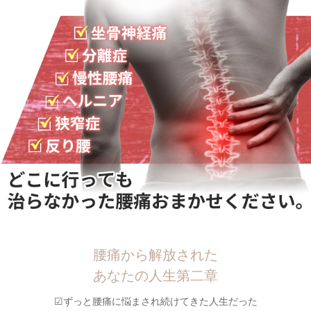
腰痛から解放された
あなたの人生第二章
☑︎ずっと腰痛に悩まされ続けてきた人生だった