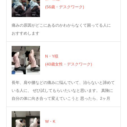
(56歳・デスクワーク)
痛みの原因がどこにあるのかわからなくて困ってる人に
おすすめします
N・Y様
(40歳女性・デスクワーク)
長年、肩や腰などの痛みに悩んでいて、治らないと諦めて
いる人に、 ぜひ試してもらいたいなと思います。 真険に
自分の体に向き合って変えていこうと 思ったら、2ヶ月
く…
W・K