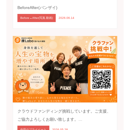
BeforeAfter(バンザイ)
Before→After(写真.動画)
2026.06.14
クラウドファンディング挑戦しています。ご支援、
ご協力よろしくお願い致します。…
中田のプライベート
2026.05.28