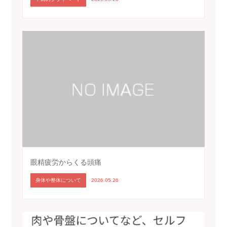
眼精疲労からくる頭痛
身体や整体について
2026.05.26