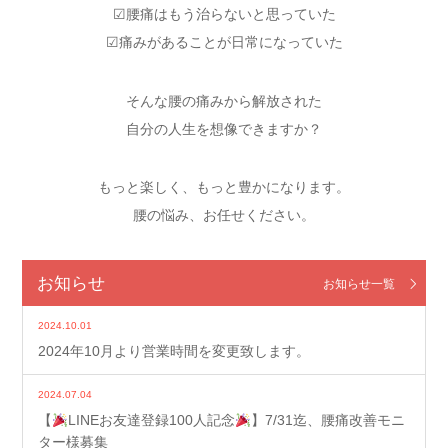
☑︎腰痛はもう治らないと思っていた
☑︎痛みがあることが日常になっていた
そんな腰の痛みから解放された
自分の人生を想像できますか？
もっと楽しく、もっと豊かになります。
腰の悩み、お任せください。
お知らせ
お知らせ一覧
2024.10.01
2024年10月より営業時間を変更致します。
2024.07.04
【
LINEお友達登録100人記念
】7/31迄、腰痛改善モニ
ター様募集