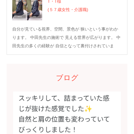
T・T様
(５７歳女性・介護職)
自分が見ている視界、空間、景色が 狭いという事がわか
ります。 中田先生の施術で 見える世界が広がります。 中
田先生の多くの経験が 自信となって裏付けされていま
す…
ブログ