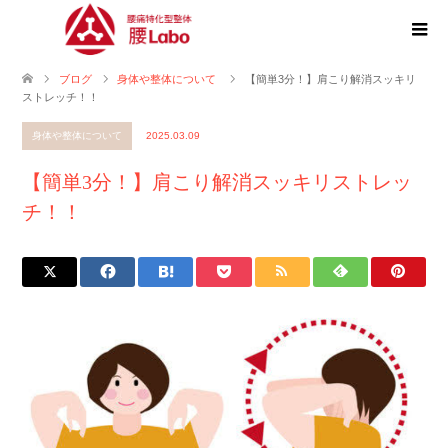
ブログ
身体や整体について
【簡単3分！】肩こり解消スッキリ
ストレッチ！！
身体や整体について
2025.03.09
【簡単3分！】肩こり解消スッキリストレッ
チ！！