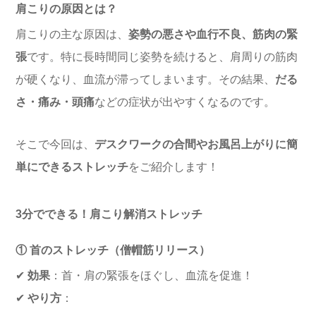
肩こりの原因とは？
肩こりの主な原因は、
姿勢の悪さや血行不良、筋肉の緊
張
です。特に長時間同じ姿勢を続けると、肩周りの筋肉
が硬くなり、血流が滞ってしまいます。その結果、
だる
さ・痛み・頭痛
などの症状が出やすくなるのです。
そこで今回は、
デスクワークの合間やお風呂上がりに簡
単にできるストレッチ
をご紹介します！
3分でできる！肩こり解消ストレッチ
① 首のストレッチ（僧帽筋リリース）
✔
効果
：首・肩の緊張をほぐし、血流を促進！
✔
やり方
：