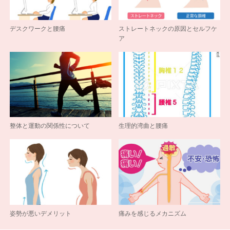
デスクワークと腰痛
ストレートネックの原因とセルフケ
ア
整体と運動の関係性について
生理的湾曲と腰痛
姿勢が悪いデメリット
痛みを感じるメカニズム