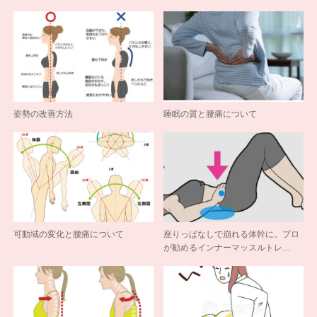
姿勢の改善方法
睡眠の質と腰痛について
可動域の変化と腰痛について
座りっぱなしで崩れる体幹に。プロ
が勧めるインナーマッスルトレ…