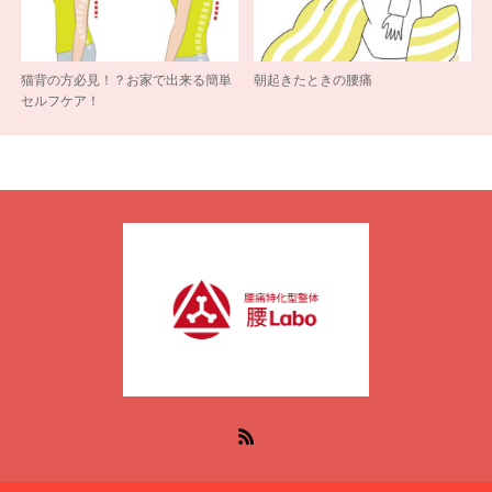
猫背の方必見！？お家で出来る簡単
朝起きたときの腰痛
セルフケア！
RSS