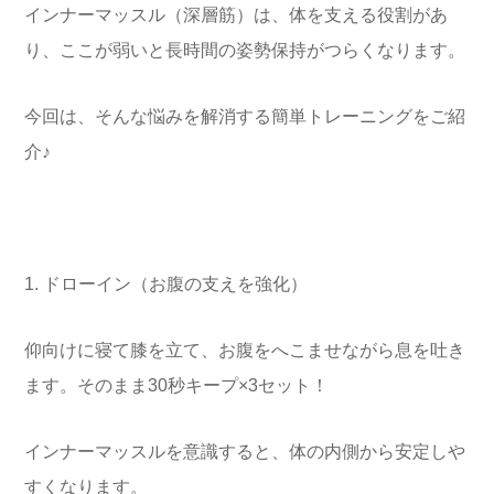
インナーマッスル（深層筋）は、体を支える役割があ
り、ここが弱いと長時間の姿勢保持がつらくなります。
今回は、そんな悩みを解消する簡単トレーニングをご紹
介♪
1. ドローイン（お腹の支えを強化）
仰向けに寝て膝を立て、お腹をへこませながら息を吐き
ます。そのまま30秒キープ×3セット！
インナーマッスルを意識すると、体の内側から安定しや
すくなります。