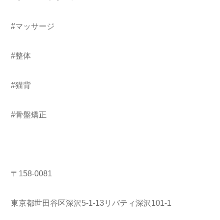
#マッサージ
#整体
#猫背
#骨盤矯正
〒158-0081
東京都世田谷区深沢5-1-13リバティ深沢101-1