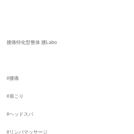
腰痛特化型整体 腰Labo
#腰痛
#肩こり
#ヘッドスパ
#リンパマッサージ