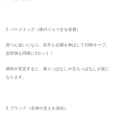
2. バードドッグ（体のぐらつきを改善）
四つん這いになり、右手と左脚を伸ばして10秒キープ。
反対側も同様に3セット！
体幹が安定すると、座りっぱなしや立ちっぱなしが楽に
なります。
3. プランク（全身の支えを強化）