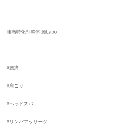
腰痛特化型整体 腰Labo
#腰痛
#肩こり
#ヘッドスパ
#リンパマッサージ