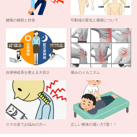
腰痛の種類と対策
可動域の変化と腰痛について
自律神経系を整える大切さ
痛みのメカニズム
スマホ首でお悩みの方へ
正しい整体の通い方7選！！