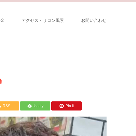
料金
アクセス・サロン風景
お問い合わせ
♪
RSS
feedly
Pin it