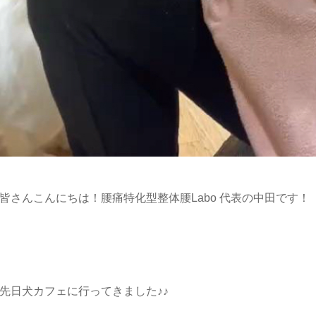
皆さんこんにちは！腰痛特化型整体腰Labo 代表の中田で
先日犬カフェに行ってきました♪♪