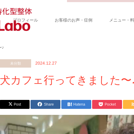
プロフィール
お客様のお声・症例
メニュー・
♪
2024.12.27
未分類
犬カフェ行ってきました〜
Post
Share
Hatena
Pocket