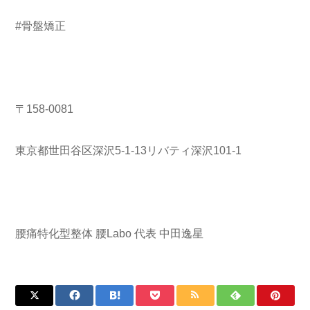
#骨盤矯正
〒158-0081
東京都世田谷区深沢5-1-13リバティ深沢101-1
腰痛特化型整体 腰Labo 代表 中田逸星