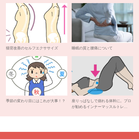
猫背改善のセルフエクササイズ
睡眠の質と腰痛について
季節の変わり目にはこれが大事！？
座りっぱなしで崩れる体幹に。プロ
が勧めるインナーマッスルトレ…