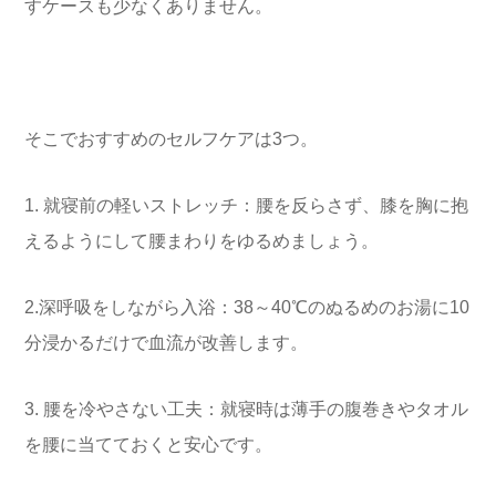
すケースも少なくありません。
そこでおすすめのセルフケアは3つ。
1. 就寝前の軽いストレッチ：腰を反らさず、膝を胸に抱
えるようにして腰まわりをゆるめましょう。
2.深呼吸をしながら入浴：38～40℃のぬるめのお湯に10
分浸かるだけで血流が改善します。
3. 腰を冷やさない工夫：就寝時は薄手の腹巻きやタオル
を腰に当てておくと安心です。