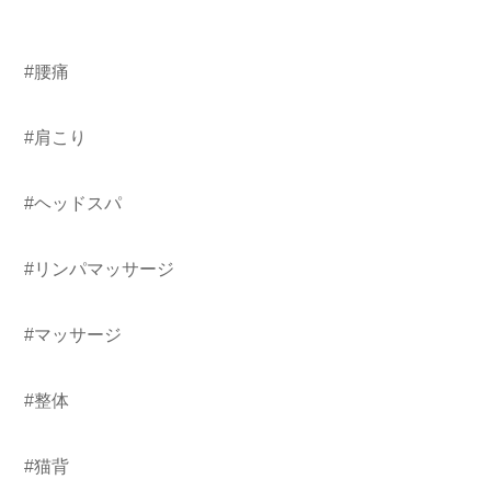
#腰痛
#肩こり
#ヘッドスパ
#リンパマッサージ
#マッサージ
#整体
#猫背