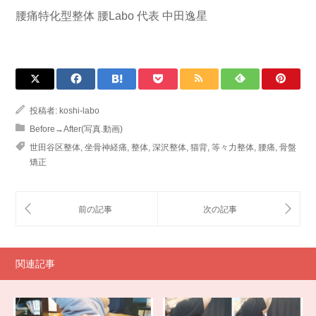
腰痛特化型整体 腰Labo 代表 中田逸星
投稿者:
koshi-labo
Before→After(写真.動画)
世田谷区整体
,
坐骨神経痛
,
整体
,
深沢整体
,
猫背
,
等々力整体
,
腰痛
,
骨盤
矯正
関連記事