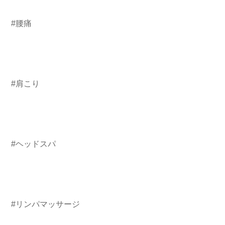
#腰痛
#肩こり
#ヘッドスパ
#リンパマッサージ