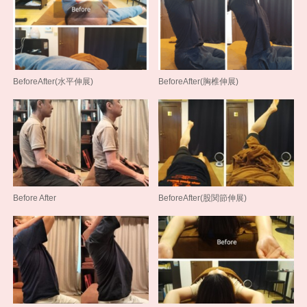
BeforeAfter(水平伸展)
BeforeAfter(胸椎伸展)
Before After
BeforeAfter(股関節伸展)