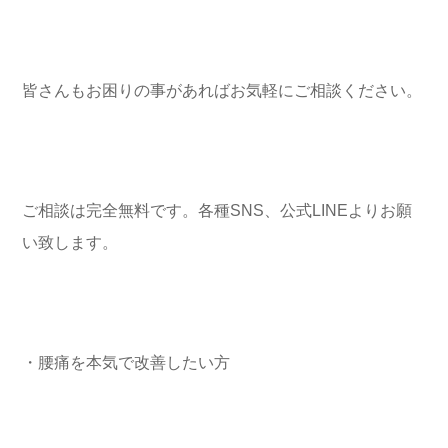
皆さんもお困りの事があればお気軽にご相談ください。
ご相談は完全無料です。各種SNS、公式LINEよりお願
い致します。
・腰痛を本気で改善したい方