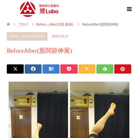
ブログ
Before→After(写真.動画)
BeforeAfter(股関節伸展)
Before→After(写真.動画)
2025.10.17
BeforeAfter(股関節伸展)