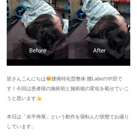
皆さんこんにちは
腰痛特化型整体 腰Laboの中田で
す！今回は患者様の施術前と施術後の変化を載せていこ
うと思います
本日は「水平伸展」という動作を寝転んだ状態でお撮り
しています。