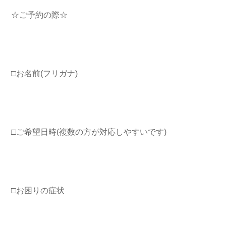
☆ご予約の際☆
□お名前(フリガナ)
□ご希望日時(複数の方が対応しやすいです)
□お困りの症状