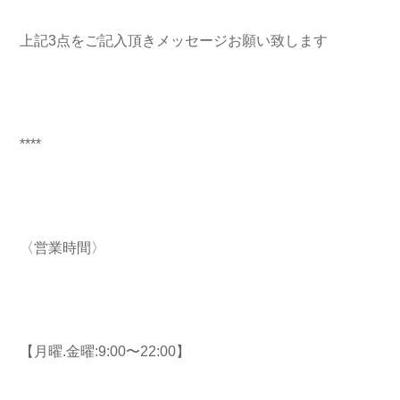
上記3点をご記入頂きメッセージお願い致します
****
〈営業時間〉
【月曜.金曜:9:00〜22:00】