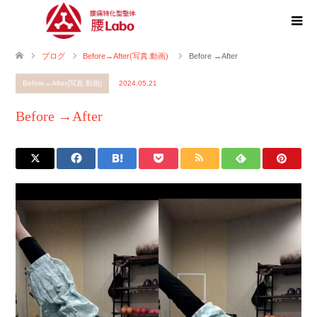
ブログ
Before→After(写真.動画)
Before →After
Before→After(写真.動画)
2024.05.21
Before →After