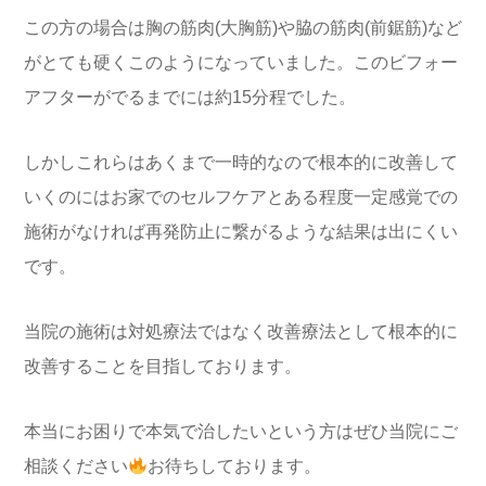
この方の場合は胸の筋肉(大胸筋)や脇の筋肉(前鋸筋)など
がとても硬くこのようになっていました。このビフォー
アフターがでるまでには約15分程でした。
しかしこれらはあくまで一時的なので根本的に改善して
いくのにはお家でのセルフケアとある程度一定感覚での
施術がなければ再発防止に繋がるような結果は出にくい
です。
当院の施術は対処療法ではなく改善療法として根本的に
改善することを目指しております。
本当にお困りで本気で治したいという方はぜひ当院にご
相談ください
お待ちしております。