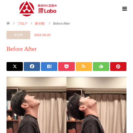
ブログ
未分類
Before After
未分類
2024.09.20
Before After