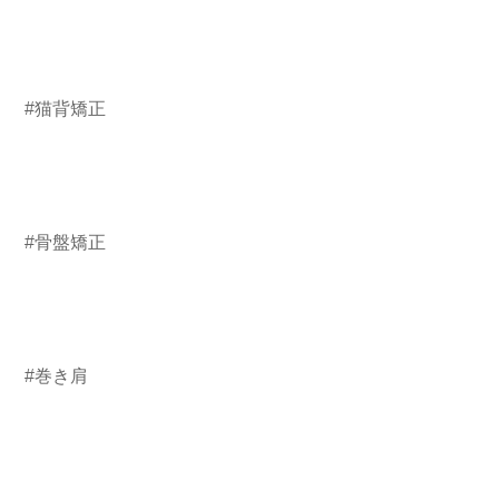
#猫背矯正
#骨盤矯正
#巻き肩