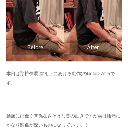
本日は頚椎伸展(首を上にあげる動作)のBefore Afterで
す。
腰痛には全く関係なさそうな首の動き
ですが実は腰痛に
かなり関係が深い
ものになっています！