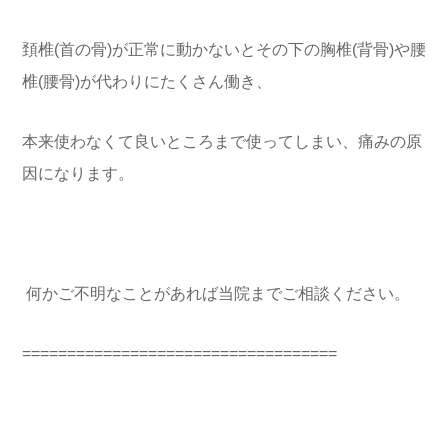
頚椎(首の骨)が正常に動かないと
その下の胸椎(背骨)や腰
椎(腰骨)が
代わりにたくさん働き、
本来使わなくて
良いところまで使ってしまい、痛みの
原
因になります。
何かご不明なことがあれば当院まで
ご相談ください。
===================================