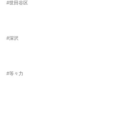
#世田谷区
#深沢
#等々力