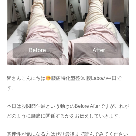
皆さんこんにちは
腰痛特化型整体 腰Laboの中田で
す。
本日は股関節伸展という動きのBefore Afterですがこれが
どのように腰痛に関係するかをお伝えしていきます。
関連性が気になる方はぜひ最後まで読んでみてください