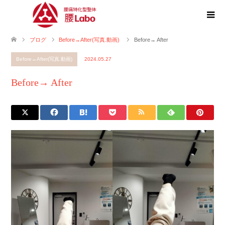
ブログ
Before→After(写真.動画)
Before→ After
Before→After(写真.動画)
2024.05.27
Before→ After