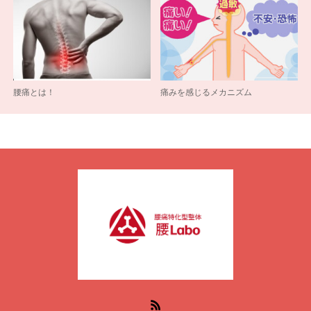
腰痛とは！
痛みを感じるメカニズム
RSS