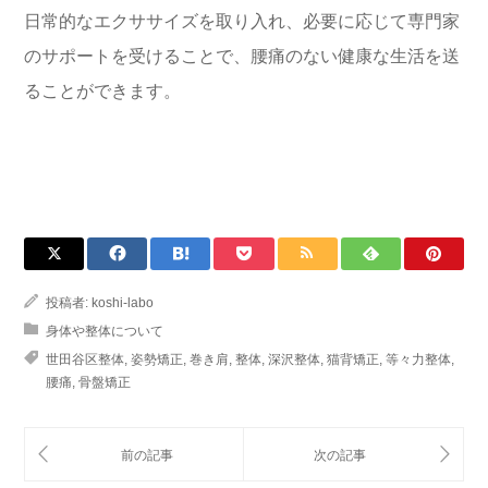
日常的なエクササイズを取り入れ、必要に応じて専門家
のサポートを受けることで、腰痛のない健康な生活を送
ることができます。
投稿者:
koshi-labo
身体や整体について
世田谷区整体
,
姿勢矯正
,
巻き肩
,
整体
,
深沢整体
,
猫背矯正
,
等々力整体
,
腰痛
,
骨盤矯正