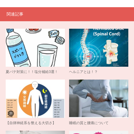
関連記事
夏バテ対策に！！塩分補給3選！
ヘルニアとは！？
【自律神経系を整える大切さ】
睡眠の質と腰痛について