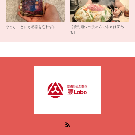
小さなことにも感謝を忘れずに
【優先順位の決め方で未来は変わ
る】
RSS