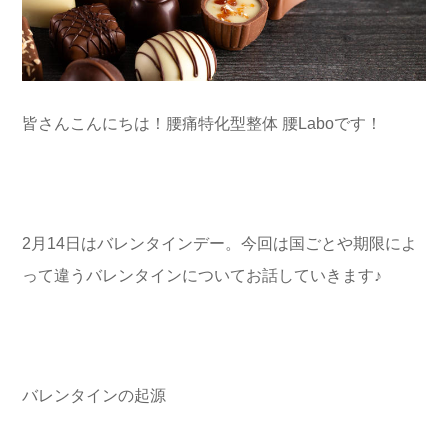
皆さんこんにちは！腰痛特化型整体 腰Laboです！
2月14日はバレンタインデー。今回は国ごとや期限によ
って違うバレンタインについてお話していきます♪
バレンタインの起源