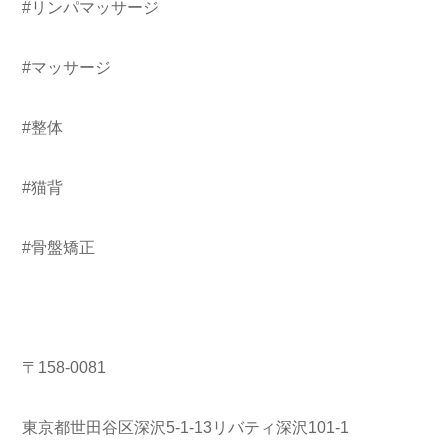
#リンパマッサージ
#マッサージ
#整体
#猫背
#骨盤矯正
〒158-0081
東京都世田谷区深沢5-1-13リバティ深沢101-1