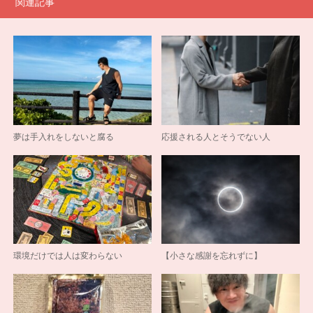
関連記事
夢は手入れをしないと腐る
応援される人とそうでない人
環境だけでは人は変わらない
【小さな感謝を忘れずに】