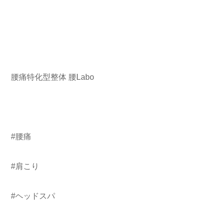
腰痛特化型整体 腰Labo
#腰痛
#肩こり
#ヘッドスパ