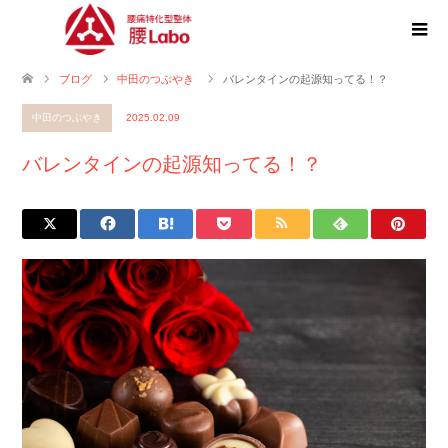
ブログ
中田のつぶやき
バレンタインの起源知ってる！？
中田のつぶやき
2025.02.09
バレンタインの起源知ってる！？