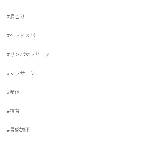
#肩こり
#ヘッドスパ
#リンパマッサージ
#マッサージ
#整体
#猫背
#骨盤矯正