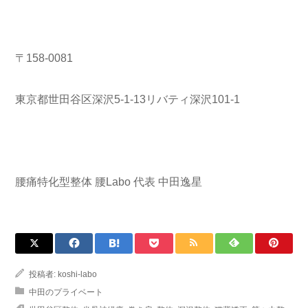
〒158-0081
東京都世田谷区深沢5-1-13リバティ深沢101-1
腰痛特化型整体 腰Labo 代表 中田逸星
投稿者:
koshi-labo
中田のプライベート