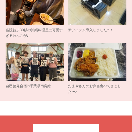
当院徒歩30秒の沖縄料理屋に可愛す
新アイテム導入しました〜♪
ぎるわんこが♪
自己啓発合宿in千葉県南房総
たまやさんのお弁当食べてきまし
た〜♪