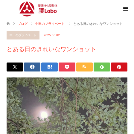
ブログ
中田のプライベート
とある日のきれいなワンショット
中田のプライベート
2025.06.02
とある日のきれいなワンショット