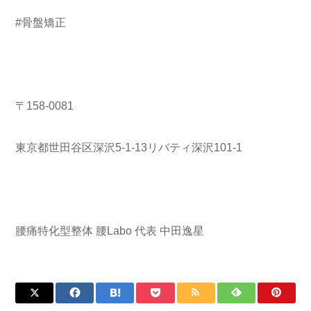
#骨盤矯正
〒158-0081
東京都世田谷区深沢5-1-13リバティ深沢101-1
腰痛特化型整体 腰Labo 代表 中田逸星