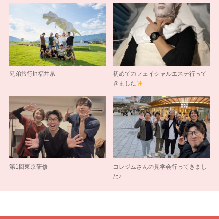
兄弟旅行in福井県
初めてのフェイシャルエステ行って
きました
第1回東京研修
コレジムさんの見学会行ってきまし
た♪