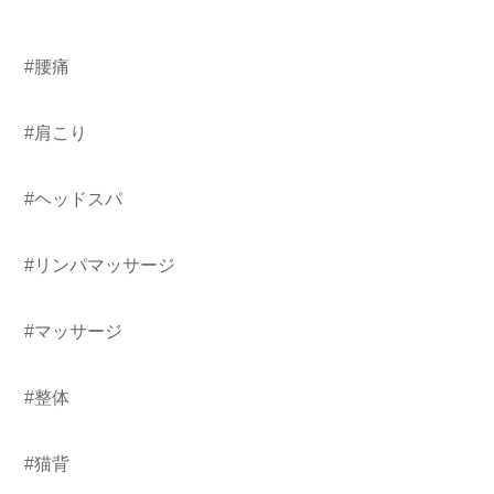
#腰痛
#肩こり
#ヘッドスパ
#リンパマッサージ
#マッサージ
#整体
#猫背